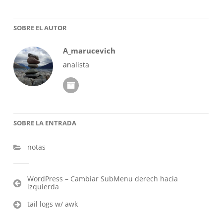
SOBRE EL AUTOR
A_marucevich
analista
SOBRE LA ENTRADA
notas
Navegación
WordPress – Cambiar SubMenu derech hacia
izquierda
de
entradas
tail logs w/ awk