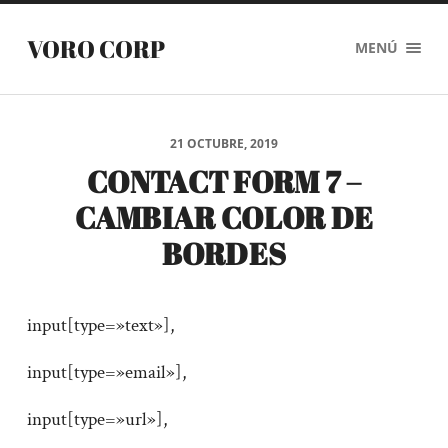
VORO CORP
MENÚ
21 OCTUBRE, 2019
CONTACT FORM 7 –
CAMBIAR COLOR DE
BORDES
input[type=»text»],
input[type=»email»],
input[type=»url»],