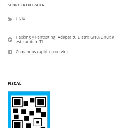
SOBRE LA ENTRADA
UNIX
Navegación
Hacking y Pentesting: Adapta tu Distro GNU/Linux a
este ámbito TI
de
entradas
Comandos rápidos con vim
FISCAL